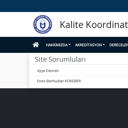
Kalite Koordina
HAKKIMIZDA
AKREDİTASYON
DERECELE
Site Sorumluları
Ayşe Devrim
Enes Berhudan KÖKERER