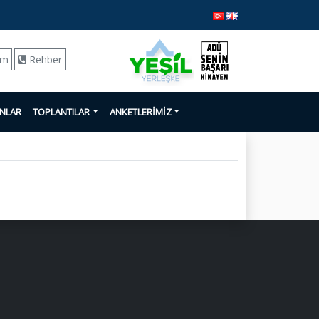
ım
Rehber
ANLAR
TOPLANTILAR
ANKETLERİMİZ