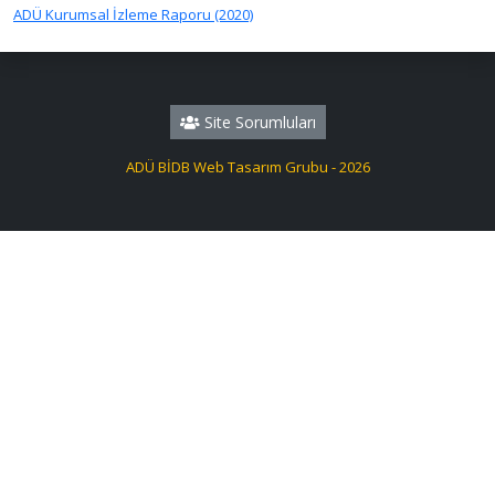
ADÜ Kurumsal İzleme Raporu (2020)
Site Sorumluları
ADÜ BİDB Web Tasarım Grubu - 2026