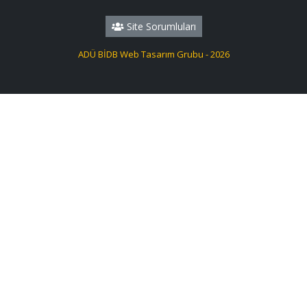
Site Sorumluları
ADÜ BİDB Web Tasarım Grubu - 2026