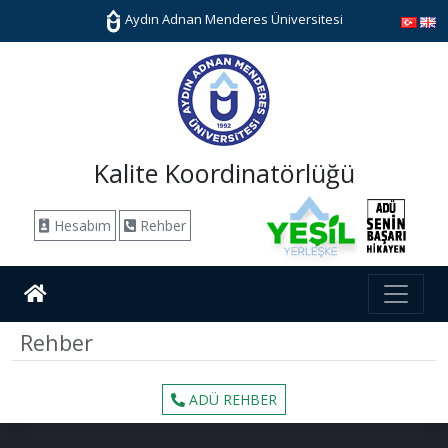
Aydın Adnan Menderes Üniversitesi
Kalite Koordinatörlüğü
Hesabım
Rehber
Rehber
ADÜ REHBER