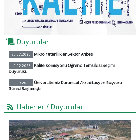
Previous
Next
Duyurular
Mikro Yeterlilikler Sektör Anketi
30.07.2026
Kalite Komisyonu Öğrenci Temsilcisi Seçimi
19.02.2026
Duyurusu
Üniversitemiz Kurumsal Akreditasyon Başvuru
15.09.2025
Süreci Başlamıştır
Haberler / Duyurular